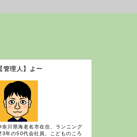
【管理人】よー
神奈川県海老名市在住、ランニング
歴3年の50代会社員。こどものころ