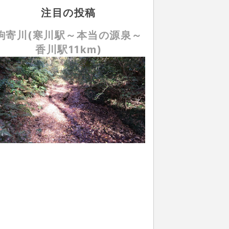
注目の投稿
駒寄川(寒川駅～本当の源泉～
香川駅11km)