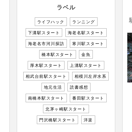
ラベル
ライフハック
ランニング
下溝駅スタート
海老名駅スタート
海老名市河川探訪
寒川駅スタート
橋本駅スタート
金魚
厚木駅スタート
上溝駅スタート
相武台前駅スタート
相模川左岸水系
地元生活
読書感想
南橋本駅スタート
番田駅スタート
北茅ヶ崎駅スタート
門沢橋駅スタート
洋楽