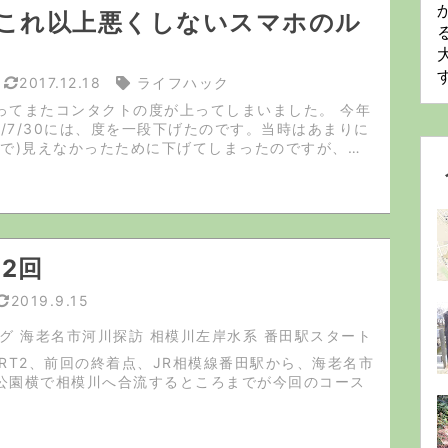
これ以上悪くしないスマホのル
2017.12.18
ライフハック
ってまたコンタクトの度が上ってしまいました。 今年
7/7/30には、度を一段下げたのです。当時はあまりに
眼で)見えなかったために下げてしまったのですが、そ
0.9は見えており、自動車の運転にもかかわら...
/2回
2019.9.15
グ 海老名市河川探訪 相模川左岸水系 番田駅スタート
ART2、前回の終着点、JR相模線番田駅から、海老名市
公園横で相模川へ合流するところまでが今回のコース