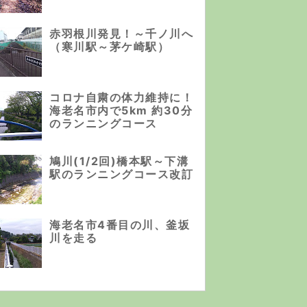
赤羽根川発見！～千ノ川へ
（寒川駅～茅ケ崎駅）
コロナ自粛の体力維持に！
海老名市内で5km 約30分
のランニングコース
鳩川(1/2回)橋本駅～下溝
駅のランニングコース改訂
海老名市4番目の川、釜坂
川を走る