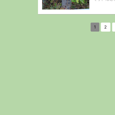
す。
1
2