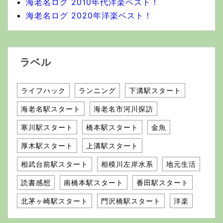
海老名ログ 2010年代洋楽ベスト！
海老名ログ 2020年洋楽ベスト！
ラベル
ライフハック
ランニング
下溝駅スタート
海老名駅スタート
海老名市河川探訪
寒川駅スタート
橋本駅スタート
金魚
厚木駅スタート
上溝駅スタート
相武台前駅スタート
相模川左岸水系
地元生活
読書感想
南橋本駅スタート
番田駅スタート
北茅ヶ崎駅スタート
門沢橋駅スタート
洋楽