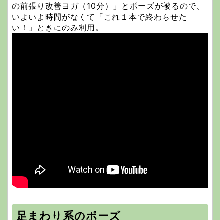
の前張り改善ヨガ（10分）」とポーズが被るので、
いよいよ時間がなくて「これ１本で終わらせた
い！」ときにのみ利用。
足まわり系のポーズ