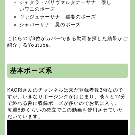
ジャタラ・パリヴァルタナーサナ 優し
いワニのポーズ
ヴァジュラーサナ 稲妻のポーズ
シャバーサナ 屍のポーズ
これらの1/3位がカバーできる動画を探した結果がご
紹介するYoutube。
基本ポーズ系
KAORIさんのチャンネルは未だ登録者数3桁なので
すが、いきなりポージングがはじまり、淡々と12分
で終わる割に収録ポーズが多いのでお気に入り。
毎週8割くらいの確立でこの動画を使用させていた
だいています。