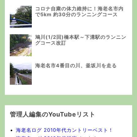
コロナ自粛の体力維持に！海老名市内
で5km 約30分のランニングコース
鳩川(1/2回)橋本駅～下溝駅のランニン
グコース改訂
海老名市4番目の川、釜坂川を走る
管理人編集のYouTubeリスト
海老名ログ 2010年代カントリーベスト！