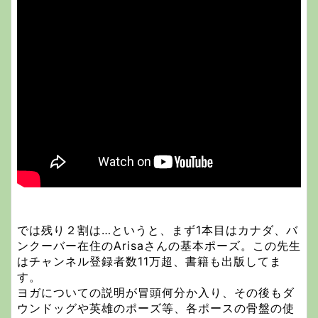
では残り２割は…というと、まず1本目はカナダ、バ
ンクーバー在住のArisaさんの基本ポーズ。この先生
はチャンネル登録者数11万超、書籍も出版してま
す。
ヨガについての説明が冒頭何分か入り、その後もダ
ウンドッグや英雄のポーズ等、各ポースの骨盤の使