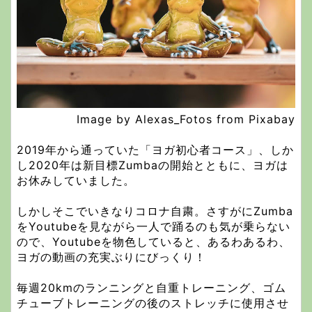
Image by Alexas_Fotos from Pixabay
2019年から通っていた「ヨガ初心者コース」、しか
し2020年は新目標Zumbaの開始とともに、ヨガは
お休みしていました。
しかしそこでいきなりコロナ自粛。さすがにZumba
をYoutubeを見ながら一人で踊るのも気が乗らない
ので、Youtubeを物色していると、あるわあるわ、
ヨガの動画の充実ぶりにびっくり！
毎週20kmのランニングと自重トレーニング、ゴム
チューブトレーニングの後のストレッチに使用させ