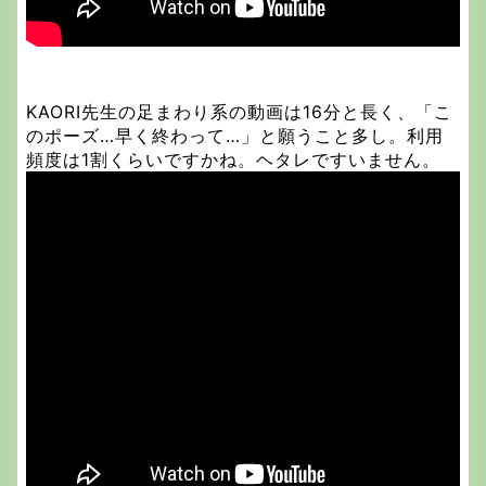
KAORI先生の足まわり系の動画は16分と長く、「こ
のポーズ…早く終わって…」と願うこと多し。利用
頻度は1割くらいですかね。ヘタレですいません。