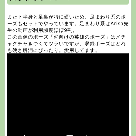
また下半身と足裏が特に硬いため、足まわり系のポ
ーズもセットでやっています。足まわり系はArisa先
生の動画が利用頻度ほぼ9割。
この画像のポーズ「仰向けの英雄のポーズ」はメチ
ャクチャきつくてツラいですが、収録ポーズはどれ
も硬さ解消にぴったり。愛用してます。